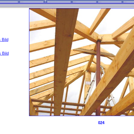
 Bild
 Bild
024